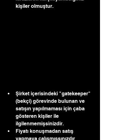
kişiler olmuştur.
Şirket içerisindeki "gatekeeper" 
(bekçi) görevinde bulunan ve 
satışın yapılmaması için çaba 
gösteren kişiler ile 
ilgilenmemişsinizdir.
Fiyatı konuşmadan satış 
yapmaya çalışmışsınızdır