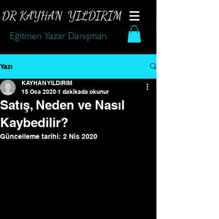
DR KAYHAN
YILDIRIM
Eğitmen Yazar Danışman
Yazı
KAYHAN YILDIRIM
15 Oca 2020
1 dakikada okunur
Satış, Neden ve Nasıl
Kaybedilir?
Güncelleme tarihi:
2 Nis 2020