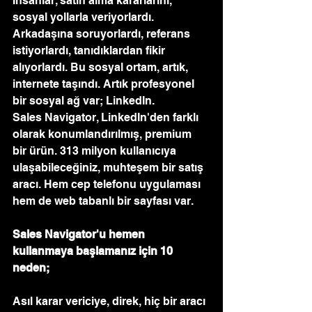
İnsanlar, satın alma kararlarını, 
sosyal yollarla veriyorlardı. 
Arkadaşına soruyorlardı, referans 
istiyorlardı, tanıdıklardan fikir 
alıyorlardı. Bu sosyal ortam, artık, 
internete taşındı. Artık profesyonel 
bir sosyal ağ var; LinkedIn.
Sales Navigator, LinkedIn'den farklı 
olarak konumlandırılmış, premium 
bir ürün. 313 milyon kullanıcıya 
ulaşabileceğiniz, muhteşem bir satış 
aracı. Hem cep telefonu uygulaması 
hem de web tabanlı bir sayfası var. 
Sales Navigator'u hemen 
kullanmaya başlamanız için 10 
neden;
Asıl karar vericiye, direk, hiç bir aracı 