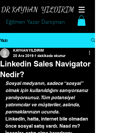
DR KAYHAN
YILDIRIM
Eğitmen Yazar Danışman
Yazı
KAYHAN YILDIRIM
20 Ara 2019
1 dakikada okunur
Linkedin Sales Navigator
Nedir?
Sosyal medyanın, sadece “sosyal” 
olmak için kullanıldığını sanıyorsanız 
yanılıyorsunuz. Tüm potansiyel 
yatırımcılar ve müşteriler, aslında, 
parmaklarınızın ucunda.
LinkedIn, hatta, internet bile olmadan 
önce sosyal satış vardı. Nasıl mı? 