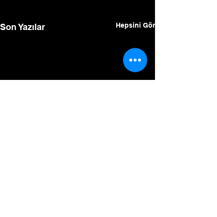
Hepsini Gör
Son Yazılar
Yorumlar