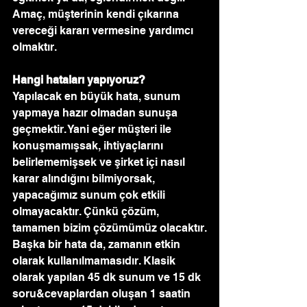
Amaç, müşterinin kendi çıkarına 
vereceği kararı vermesine yardımcı 
olmaktır.
Hangi hataları yapıyoruz?
Yapılacak en büyük hata, sunum 
yapmaya hazır olmadan sunuşa 
geçmektir. Yani eğer müşteri ile 
konuşmamışsak, ihtiyaçlarını 
belirlememişsek ve şirket içi nasıl 
karar alındığını bilmiyorsak, 
yapacağımız sunum çok etkili 
olmayacaktır. Çünkü çözüm, 
tamamen bizim çözümümüz olacaktır.
Başka bir hata da, zamanın etkin 
olarak kullanılmamasıdır. Klasik 
olarak yapılan 45 dk sunum ve 15 dk 
soru&cevaplardan oluşan 1 saatin 