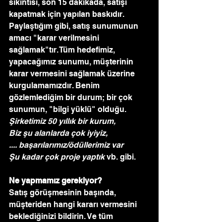
sıkıntısı, son 15 dakikada, satışı 
kapatmak için yapılan baskıdır.
Paylaştığım gibi, satış sunumunun 
amacı "karar verilmesini 
sağlamak"tır. Tüm hedefimiz, 
yapacağımız sunumu, müşterinin 
karar vermesini sağlamak üzerine 
kurgulamamızdır. Benim 
gözlemlediğim bir durum; bir çok 
sunumun, "bilgi yüklü" olduğu.
Şirketimiz 50 yıllık bir kurum,
Biz şu alanlarda çok iyiyiz,
.... başarılarımız/ödüllerimiz var
Şu kadar çok proje yaptık
 vb. gibi.
Ne yapmamız gerekiyor?
Satış görüşmesinin başında, 
müşteriden hangi kararı vermesini 
beklediğinizi bildirin. Ve tüm 