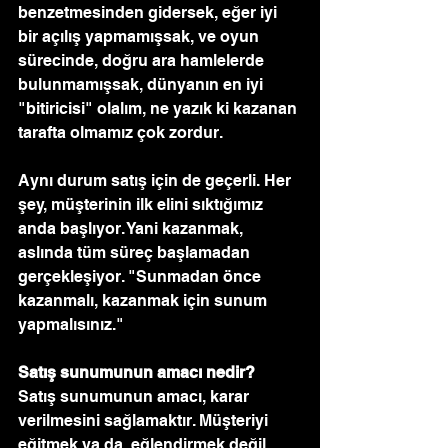
benzetmesinden gidersek, eğer iyi 
bir açılış yapmamışsak, ve oyun 
sürecinde, doğru ara hamlelerde 
bulunmamışsak, dünyanın en iyi 
"bitiricisi" olalım, ne yazık ki kazanan 
tarafta olmamız çok zordur.
Aynı durum satış için de geçerli. Her 
şey, müşterinin ilk elini sıktığımız 
anda başlıyor. Yani kazanmak, 
aslında tüm süreç başlamadan 
gerçekleşiyor. "Sunmadan önce 
kazanmalı, kazanmak için sunum 
yapmalısınız."
Satış sunumunun amacı nedir?
Satış sunumunun amacı, karar 
verilmesini sağlamaktır. Müşteriyi 
eğitmek ya da, eğlendirmek değil. 